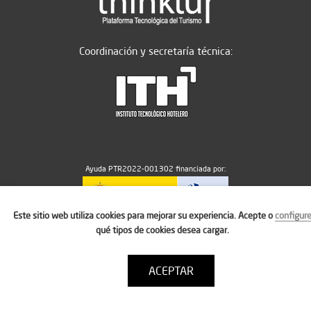
Coordinación y secretaría técnica:
Ayuda PTR2022-001302 financiada por:
Este sitio web utiliza cookies para mejorar su experiencia. Acepte o
configur
MICIU/AEI/10.13039/501100011033
qué tipos de cookies desea cargar.
ACEPTAR
Aviso legal
Política de cookies
Condiciones de uso
Contacto: thinktur@ithotelero.com