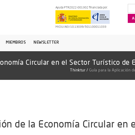
Ayuda PTR2022-001302 financiada por:
MICIU/AEI/10.13039/501100011033
MIEMBROS
NEWSLETTER
conomía Circular en el Sector Turístico de
Thinktur
/
Guía para la Aplicación d
ión de la Economía Circular en e