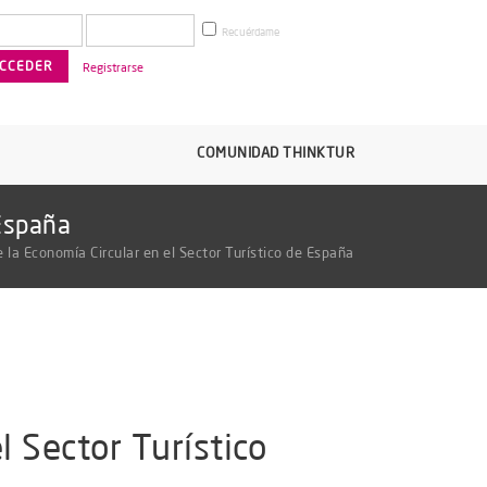
Recuérdame
Registrarse
COMUNIDAD THINKTUR
 España
e la Economía Circular en el Sector Turístico de España
l Sector Turístico