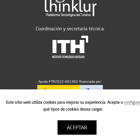
Coordinación y secretaría técnica:
Ayuda PTR2022-001302 financiada por:
Este sitio web utiliza cookies para mejorar su experiencia. Acepte o
configur
MICIU/AEI/10.13039/501100011033
qué tipos de cookies desea cargar.
ACEPTAR
Aviso legal
Política de cookies
Condiciones de uso
Contacto: thinktur@ithotelero.com