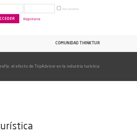
Recuérdame
Registrarse
COMUNIDAD THINKTUR
rafía: el efecto de TripAdvisor en la industria turística
urística