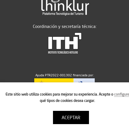
Coordinación y secretaría técnica:
Ayuda PTR2022-001302 financiada por:
Este sitio web utiliza cookies para mejorar su experiencia. Acepte o
configur
MICIU/AEI/10.13039/501100011033
qué tipos de cookies desea cargar.
ACEPTAR
Aviso legal
Política de cookies
Condiciones de uso
Contacto: thinktur@ithotelero.com