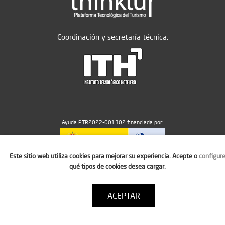
Coordinación y secretaría técnica:
Ayuda PTR2022-001302 financiada por:
Este sitio web utiliza cookies para mejorar su experiencia. Acepte o
configur
MICIU/AEI/10.13039/501100011033
qué tipos de cookies desea cargar.
ACEPTAR
Aviso legal
Política de cookies
Condiciones de uso
Contacto: thinktur@ithotelero.com