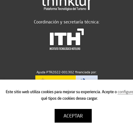
Coordinación y secretaría técnica:
Ayuda PTR2022-001302 financiada por:
Este sitio web utiliza cookies para mejorar su experiencia. Acepte o
configur
MICIU/AEI/10.13039/501100011033
qué tipos de cookies desea cargar.
ACEPTAR
Aviso legal
Política de cookies
Condiciones de uso
Contacto: thinktur@ithotelero.com