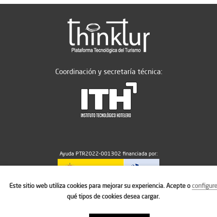
Coordinación y secretaría técnica:
Ayuda PTR2022-001302 financiada por:
Este sitio web utiliza cookies para mejorar su experiencia. Acepte o
configur
MICIU/AEI/10.13039/501100011033
qué tipos de cookies desea cargar.