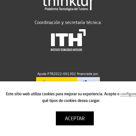
Coordinación y secretaría técnica:
Ayuda PTR2022-001302 financiada por:
Este sitio web utiliza cookies para mejorar su experiencia. Acepte o
configur
MICIU/AEI/10.13039/501100011033
qué tipos de cookies desea cargar.
ACEPTAR
Aviso legal
Política de cookies
Condiciones de uso
Contacto: thinktur@ithotelero.com