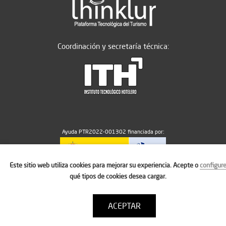
Coordinación y secretaría técnica:
Ayuda PTR2022-001302 financiada por:
Este sitio web utiliza cookies para mejorar su experiencia. Acepte o
configur
MICIU/AEI/10.13039/501100011033
qué tipos de cookies desea cargar.
ACEPTAR
Aviso legal
Política de cookies
Condiciones de uso
Contacto: thinktur@ithotelero.com