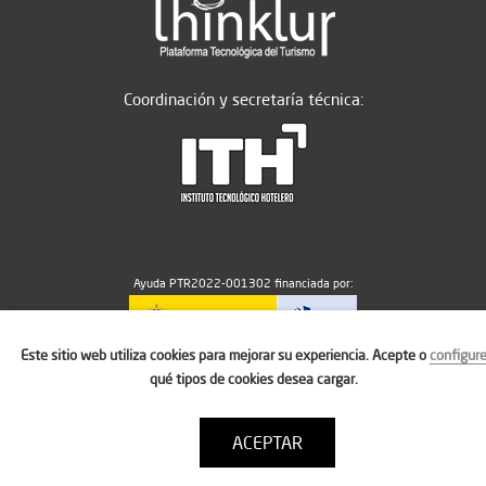
Coordinación y secretaría técnica:
Ayuda PTR2022-001302 financiada por:
Este sitio web utiliza cookies para mejorar su experiencia. Acepte o
configur
MICIU/AEI/10.13039/501100011033
qué tipos de cookies desea cargar.
ACEPTAR
Aviso legal
Política de cookies
Condiciones de uso
Contacto: thinktur@ithotelero.com