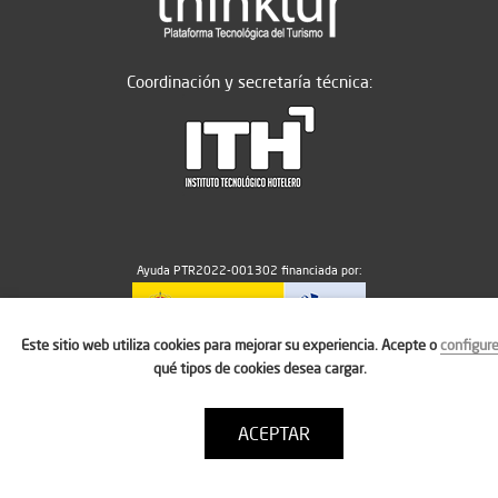
Coordinación y secretaría técnica:
Ayuda PTR2022-001302 financiada por:
Este sitio web utiliza cookies para mejorar su experiencia. Acepte o
configur
MICIU/AEI/10.13039/501100011033
qué tipos de cookies desea cargar.
ACEPTAR
Aviso legal
Política de cookies
Condiciones de uso
Contacto: thinktur@ithotelero.com