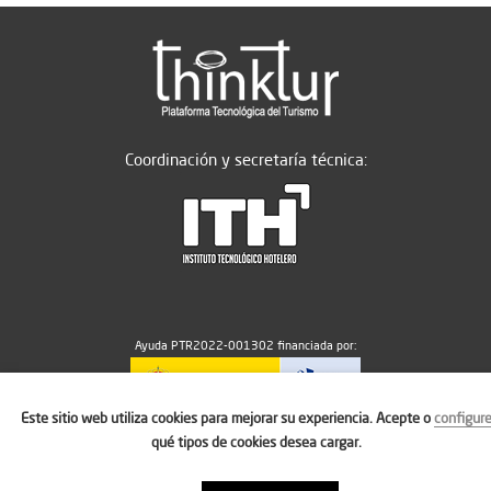
Coordinación y secretaría técnica:
Ayuda PTR2022-001302 financiada por:
Este sitio web utiliza cookies para mejorar su experiencia. Acepte o
configur
MICIU/AEI/10.13039/501100011033
qué tipos de cookies desea cargar.