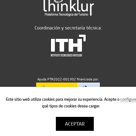
Coordinación y secretaría técnica:
Ayuda PTR2022-001302 financiada por:
Este sitio web utiliza cookies para mejorar su experiencia. Acepte o
configur
MICIU/AEI/10.13039/501100011033
qué tipos de cookies desea cargar.
ACEPTAR
Aviso legal
Política de cookies
Condiciones de uso
Contacto: thinktur@ithotelero.com