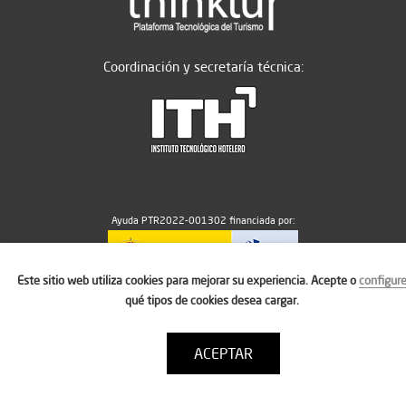
Coordinación y secretaría técnica:
Ayuda PTR2022-001302 financiada por:
Este sitio web utiliza cookies para mejorar su experiencia. Acepte o
configur
MICIU/AEI/10.13039/501100011033
qué tipos de cookies desea cargar.
ACEPTAR
Aviso legal
Política de cookies
Condiciones de uso
Contacto: thinktur@ithotelero.com