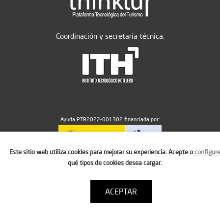
Coordinación y secretaría técnica:
Ayuda PTR2022-001302 financiada por:
Este sitio web utiliza cookies para mejorar su experiencia. Acepte o
configur
MICIU/AEI/10.13039/501100011033
qué tipos de cookies desea cargar.
ACEPTAR
Aviso legal
Política de cookies
Condiciones de uso
Contacto: thinktur@ithotelero.com