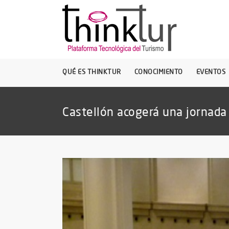
QUÉ ES THINKTUR
CONOCIMIENTO
EVENTOS
Castellón acogerá una jornada