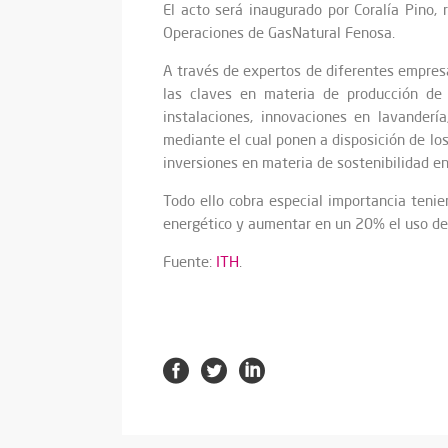
El acto será inaugurado por Coralía Pino,
Operaciones de GasNatural Fenosa.
A través de expertos de diferentes empre
las claves en materia de producción de c
instalaciones, innovaciones en lavanderí
mediante el cual ponen a disposición de los
inversiones en materia de sostenibilidad en
Todo ello cobra especial importancia teni
energético y aumentar en un 20% el uso de 
Fuente:
ITH
.