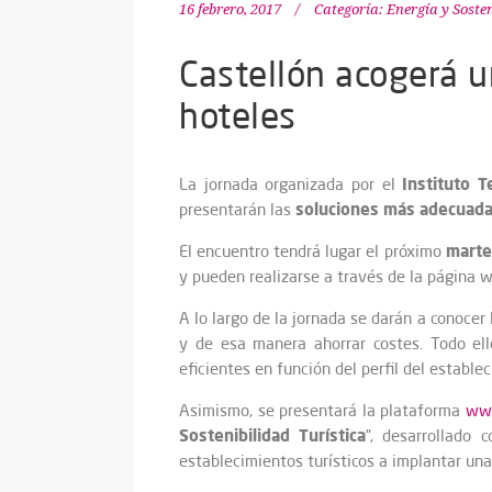
16 febrero, 2017
Categoría:
Energía y Soste
Castellón acogerá u
hoteles
Instituto T
La jornada organizada por el
soluciones más adecuadas
presentarán las
martes
El encuentro tendrá lugar el próximo
y pueden realizarse a través de la página 
A lo largo de la jornada se darán a conocer
y de esa manera ahorrar costes. Todo ell
eficientes en función del perfil del establ
Asimismo, se presentará la plataforma
www
Sostenibilidad Turística
”, desarrollado
establecimientos turísticos a implantar un