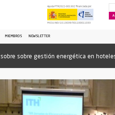
Ayuda PTR2022-001302 financiada por:
MICIU/AEI/10.13039/501100011033
MIEMBROS
NEWSLETTER
 sobre sobre gestión energética en hotele