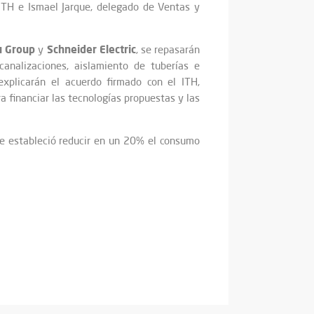
 ITH e Ismael Jarque, delegado de Ventas y
u Group
Schneider Electric
y
, se repasarán
canalizaciones, aislamiento de tuberías e
xplicarán el acuerdo firmado con el ITH,
a financiar las tecnologías propuestas y las
ue estableció reducir en un 20% el consumo