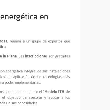
 energética en
nosa
, reunirá a un grupo de expertos que
ica.
e la Plana
inscripcione
. Las
s son gratuitas
ión energética integral de sus instalaciones
cos, la aplicación de las tecnologías más
para poder implementarlas.
Modelo ITH de
dos pueden implementar el “
n el objetivo de asesorar y ayudar a los
uadas a sus necesidades.