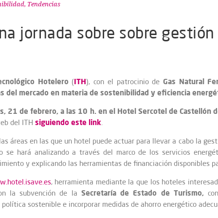
nibilidad
,
Tendencias
na jornada sobre sobre gestión
ecnológico Hotelero
ITH
Gas Natural Fe
(
), con el patrocinio de
 del mercado en materia de sostenibilidad y eficiencia energét
, 21 de febrero, a las 10 h. en el Hotel Sercotel de Castellón d
siguiendo este link
web del ITH
.
 las áreas en las que un hotel puede actuar para llevar a cabo la gest
o se hará analizando a través del marco de los servicios energéti
ecimiento y explicando las herramientas de financiación disponibles 
.hotel.isave.es
, herramienta mediante la que los hoteles interesa
Secretaría de Estado de Turismo,
 con la subvención de la
co
a política sostenible e incorporar medidas de ahorro energético adec