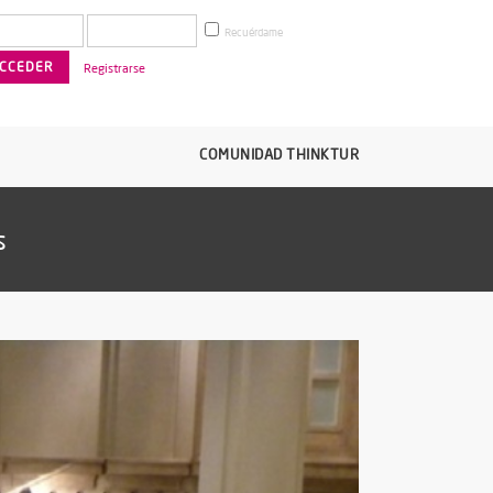
Recuérdame
Registrarse
COMUNIDAD THINKTUR
s