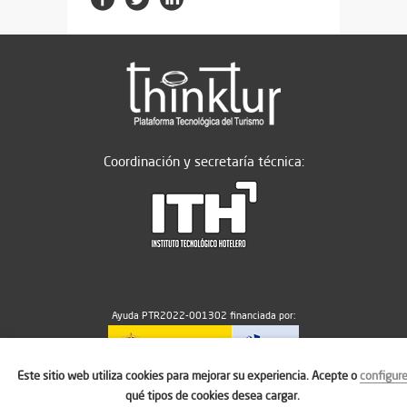
Coordinación y secretaría técnica:
Ayuda PTR2022-001302 financiada por:
Este sitio web utiliza cookies para mejorar su experiencia. Acepte o
configur
MICIU/AEI/10.13039/501100011033
qué tipos de cookies desea cargar.