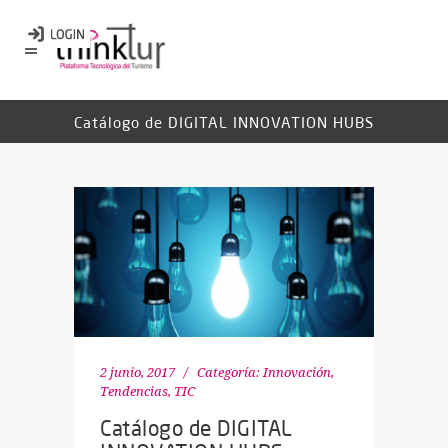
Catálogo de DIGITAL INNOVATION HUBS
2 junio, 2017
Categoría:
Innovación
,
Tendencias
,
TIC
Catálogo de DIGITAL