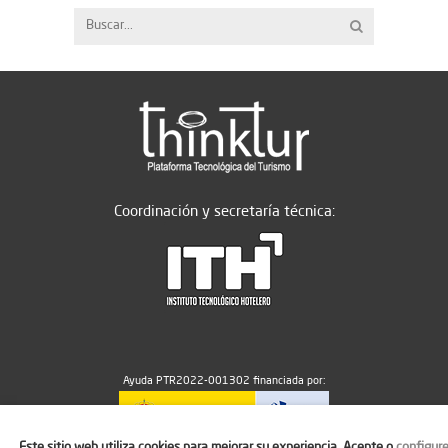
Coordinación y secretaría técnica:
Ayuda PTR2022-001302 financiada por:
Este sitio web utiliza cookies para mejorar su experiencia. Acepte o
configur