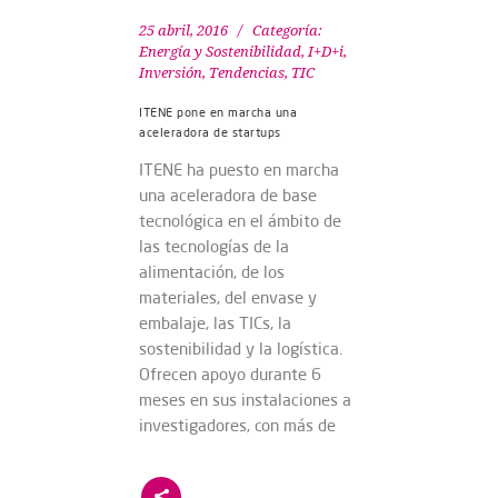
25 abril, 2016
Categoría:
Energía y Sostenibilidad
,
I+D+i
,
Inversión
,
Tendencias
,
TIC
ITENE pone en marcha una
aceleradora de startups
ITENE ha puesto en marcha
una aceleradora de base
tecnológica en el ámbito de
las tecnologías de la
alimentación, de los
materiales, del envase y
embalaje, las TICs, la
sostenibilidad y la logística.
Ofrecen apoyo durante 6
meses en sus instalaciones a
investigadores, con más de