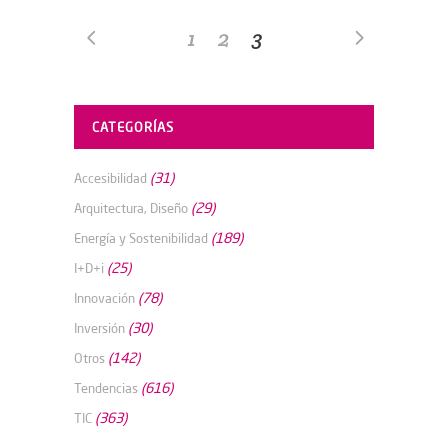
1
2
3
CATEGORÍAS
(31)
Accesibilidad
(29)
Arquitectura, Diseño
(189)
Energía y Sostenibilidad
(25)
I+D+i
(78)
Innovación
(30)
Inversión
(142)
Otros
(616)
Tendencias
(363)
TIC