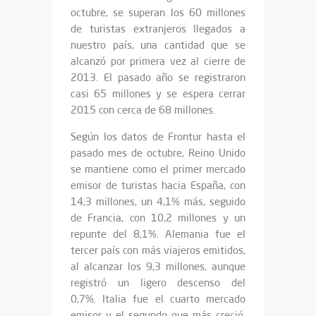
octubre, se superan los 60 millones
de turistas extranjeros llegados a
nuestro país, una cantidad que se
alcanzó por primera vez al cierre de
2013. El pasado año se registraron
casi 65 millones y se espera cerrar
2015 con cerca de 68 millones.
Según los datos de Frontur hasta el
pasado mes de octubre, Reino Unido
se mantiene como el primer mercado
emisor de turistas hacia España, con
14,3 millones, un 4,1% más, seguido
de Francia, con 10,2 millones y un
repunte del 8,1%. Alemania fue el
tercer país con más viajeros emitidos,
al alcanzar los 9,3 millones, aunque
registró un ligero descenso del
0,7%. Italia fue el cuarto mercado
emisor y el segundo que más creció,