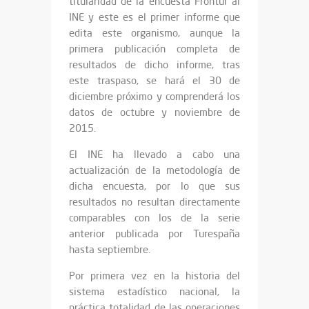
titularidad de la encuesta Frontur al
INE y este es el primer informe que
edita este organismo, aunque la
primera publicación completa de
resultados de dicho informe, tras
este traspaso, se hará el 30 de
diciembre próximo y comprenderá los
datos de octubre y noviembre de
2015.
El INE ha llevado a cabo una
actualización de la metodología de
dicha encuesta, por lo que sus
resultados no resultan directamente
comparables con los de la serie
anterior publicada por Turespaña
hasta septiembre.
Por primera vez en la historia del
sistema estadístico nacional, la
práctica totalidad de las operaciones