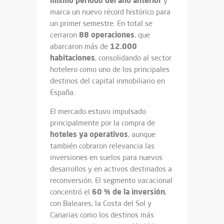
mismo periodo del año anterior
y
marca un nuevo récord histórico para
un primer semestre. En total se
88 operaciones
cerraron
, que
12.000
abarcaron más de
habitaciones
, consolidando al sector
hotelero como uno de los principales
destinos del capital inmobiliario en
España.
El mercado estuvo impulsado
principalmente por la compra de
hoteles ya operativos
, aunque
también cobraron relevancia las
inversiones en suelos para nuevos
desarrollos y en activos destinados a
reconversión. El segmento vacacional
60 % de la inversión
concentró el
,
con Baleares, la Costa del Sol y
Canarias como los destinos más