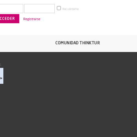
Recuérdame
Registrarse
COMUNIDAD THINKTUR
: