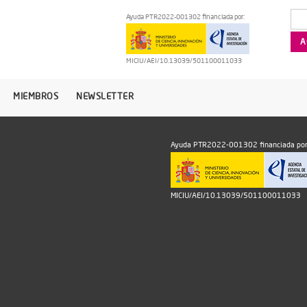
Ayuda PTR2022-001302 financiada por:
MICIU/AEI/10.13039/501100011033
MIEMBROS
NEWSLETTER
Ayuda PTR2022-001302 financiada por
MICIU/AEI/10.13039/501100011033