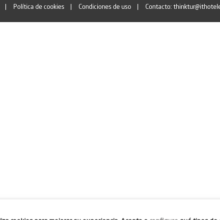
Política de cookies
Condiciones de uso
Contacto: thinktur@ithotel