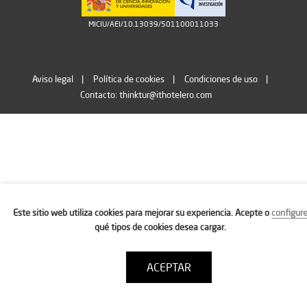
MICIU/AEI/10.13039/501100011033
Aviso legal
Política de cookies
Condiciones de uso
Contacto: thinktur@ithotelero.com
Este sitio web utiliza cookies para mejorar su experiencia. Acepte o
configur
qué tipos de cookies desea cargar.
ACEPTAR