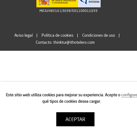
MICIU/AEI/10.13039/501100011033
Aviso legal
Política de cookies
Condiciones de uso
Contacto: thinktur@ithotelero.com
Este sitio web utiliza cookies para mejorar su experiencia. Acepte o
configur
qué tipos de cookies desea cargar.
ACEPTAR