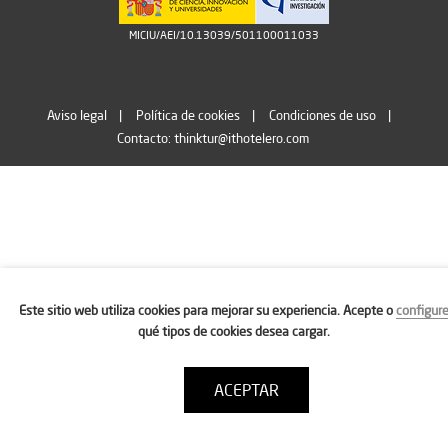
MICIU/AEI/10.13039/501100011033
Aviso legal
Política de cookies
Condiciones de uso
Contacto: thinktur@ithotelero.com
Este sitio web utiliza cookies para mejorar su experiencia. Acepte o
configur
qué tipos de cookies desea cargar.
ACEPTAR