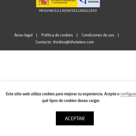
MICIU/AEI/10.13039/501100011033
Aviso legal
Política de cookies
Condiciones de uso
Contacto: thinktur@ithotelero.com
Este sitio web utiliza cookies para mejorar su experiencia. Acepte o
configur
qué tipos de cookies desea cargar.
ACEPTAR