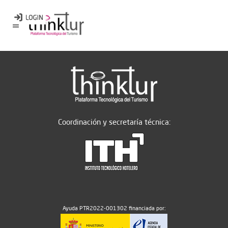
Coordinación y secretaría técnica:
Ayuda PTR2022-001302 financiada por: