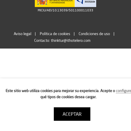
MICIU/AEI/10.13039/501100011033
Aviso legal
Política de cookies
Condiciones de uso
Contacto: thinktur@ithotelero.com
Este sitio web utiliza cookies para mejorar su experiencia. Acepte o
configur
qué tipos de cookies desea cargar.
ACEPTAR