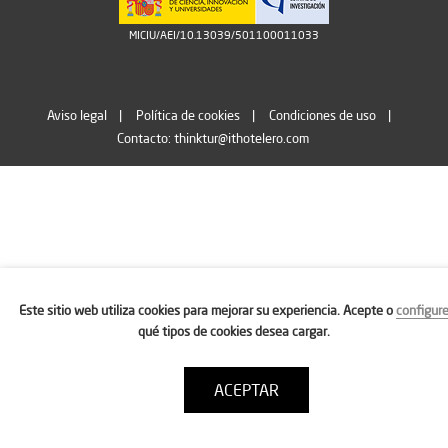
MICIU/AEI/10.13039/501100011033
Aviso legal
Política de cookies
Condiciones de uso
Contacto: thinktur@ithotelero.com
Este sitio web utiliza cookies para mejorar su experiencia. Acepte o
configur
qué tipos de cookies desea cargar.
ACEPTAR