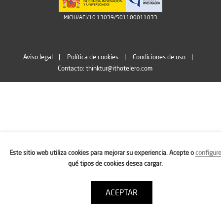
MICIU/AEI/10.13039/501100011033
Aviso legal
Política de cookies
Condiciones de uso
Contacto: thinktur@ithotelero.com
Este sitio web utiliza cookies para mejorar su experiencia. Acepte o
configur
qué tipos de cookies desea cargar.
ACEPTAR