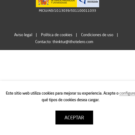
MICIU/AEI/10.13039/501100011033
Aviso legal
Política de cookies
Condiciones de uso
Contacto: thinktur@ithotelero.com
Este sitio web utiliza cookies para mejorar su experiencia. Acepte o
configur
qué tipos de cookies desea cargar.
ACEPTAR