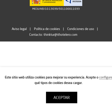
MICIU/AEI/10.13039/501100011033
Aviso legal
Política de cookies
Condiciones de uso
Contacto: thinktur@ithotelero.com
Este sitio web utiliza cookies para mejorar su experiencia. Acepte o
configur
qué tipos de cookies desea cargar.
ACEPTAR