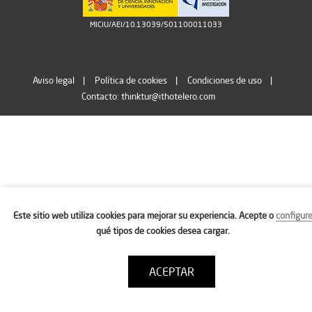
MICIU/AEI/10.13039/501100011033
Aviso legal
Política de cookies
Condiciones de uso
Contacto: thinktur@ithotelero.com
Este sitio web utiliza cookies para mejorar su experiencia. Acepte o
configur
qué tipos de cookies desea cargar.
ACEPTAR