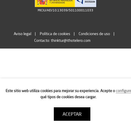
MICIU/AEI/10.13039/501100011033
Aviso legal
Política de cookies
Condiciones de uso
Contacto: thinktur@ithotelero.com
Este sitio web utiliza cookies para mejorar su experiencia. Acepte o
configur
qué tipos de cookies desea cargar.
ACEPTAR