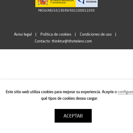
MICIU/AEI/10.13039/501100011033
Aviso legal
Política de cookies
Condiciones de uso
Contacto: thinktur@ithotelero.com
Este sitio web utiliza cookies para mejorar su experiencia. Acepte o
configur
qué tipos de cookies desea cargar.
ACEPTAR