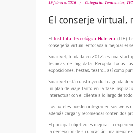
19 febrero, 2016
Categoría:
Tendencias
,
TIC
El conserje virtual,
El
Instituto Tecnológico Hotelero
(ITH) ha
conserjería virtual, enfocada a mejorar el se
Smartvel, fundada en 2012, es una startup
técnicas de big data. Recopila todos los
exposiciones, fiestas, teatro… así como pun
Smartvel está construyendo la agenda de via
un plan de viaje tanto en la fase inspirac
interactuar con el cliente a lo largo de todo 
Los hoteles pueden integrar en sus webs un
además cargar y recomendar contenidos prop
El principal objetivo es mejorar la experien
la percepción de su ubicación, una mejor ex