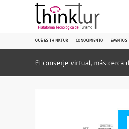
QUÉ ES THINKTUR
CONOCIMIENTO
EVENTOS
El conserje virtual, más cerca 