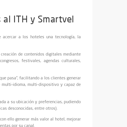
s al ITH y Smartvel
acercar a los hoteles una tecnología, la
 creación de contenidos digitales mediante
ongresos, festivales, agendas culturales,
ue pasa”, facilitando a los clientes generar
 multi-idioma, multi-dispositivo y capaz de
ada a su ubicación y preferencias, pudiendo
cas desconocidas, entre otros).
 con ello generar más valor al hotel, mejorar
entas por su canal.