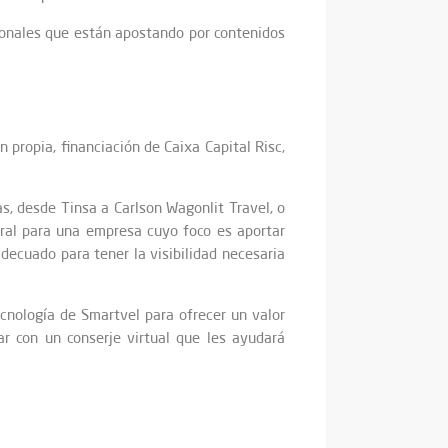
cionales que están apostando por contenidos
 propia, financiación de Caixa Capital Risc,
, desde Tinsa a Carlson Wagonlit Travel, o
ural para una empresa cuyo foco es aportar
adecuado para tener la visibilidad necesaria
ecnología de Smartvel para ofrecer un valor
ar con un conserje virtual que les ayudará