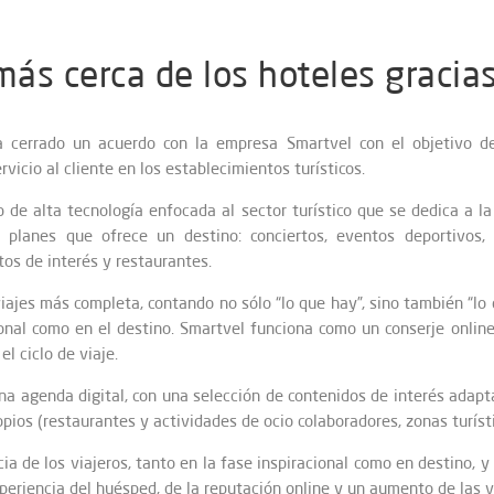
 más cerca de los hoteles gracia
 cerrado un acuerdo con la empresa Smartvel con el objetivo de 
rvicio al cliente en los establecimientos turísticos.
 de alta tecnología enfocada al sector turístico que se dedica a la
 planes que ofrece un destino: conciertos, eventos deportivos, c
tos de interés y restaurantes.
jes más completa, contando no sólo “lo que hay”, sino también “lo q
ional como en el destino. Smartvel funciona como un conserje online
el ciclo de viaje.
a agenda digital, con una selección de contenidos de interés adapt
ios (restaurantes y actividades de ocio colaboradores, zonas turísti
cia de los viajeros, tanto en la fase inspiracional como en destino, y
periencia del huésped, de la reputación online y un aumento de las v