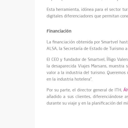
Esta herramienta, idónea para el sector tu
digitales diferenciadores que permitan cone
Financiación
La financiación obtenida por Smartvel hasta
ALSA, la Secretaría de Estado de Turismo a 
El CEO y fundador de Smartvel, Íñigo Vale
la desaparecida Viajes Marsans, muestra s
valor a la industria del turismo. Queremos 
en la industria hotelera”.
Por su parte, el director general de ITH,
Ál
añadido a sus clientes, diferenciándose a
durante su viaje y en la planificación del m