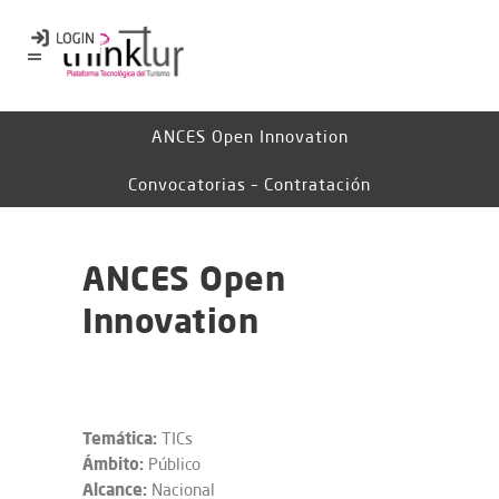
ANCES Open Innovation
Convocatorias – Contratación
ANCES Open
Innovation
Temática:
TICs
Ámbito:
Público
Alcance:
Nacional