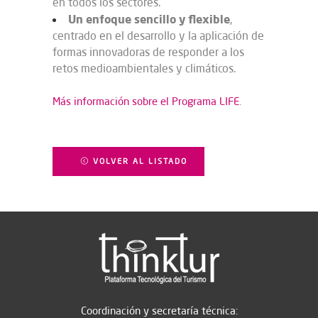
en todos los sectores.
Un enfoque sencillo y flexible
,
centrado en el desarrollo y la aplicación de
formas innovadoras de responder a los
retos medioambientales y climáticos.
Más información sobre el Programa LIFE
.
VOLVER AL LISTADO
Coordinación y secretaría técnica: