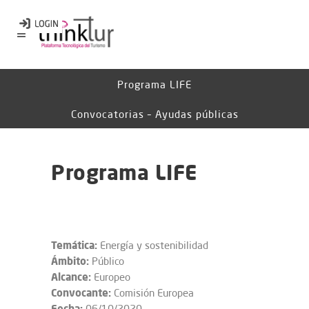
Programa LIFE
Convocatorias – Ayudas públicas
Programa LIFE
Temática:
Energía y sostenibilidad
Ámbito:
Público
Alcance:
Europeo
Convocante:
Comisión Europea
Fecha:
06/10/2020