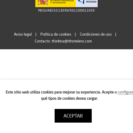
MICIU/AEI/10.13039/501100011033
Aviso legal
Política de cookies
Condiciones de uso
Contacto: thinktur@ithotelero.com
Este sitio web utiliza cookies para mejorar su experiencia. Acepte o
configur
qué tipos de cookies desea cargar.
ACEPTAR