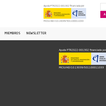
Ayuda PTR2022-001302 financiada por:
MICIU/AEI/10.13039/501100011033
MIEMBROS
NEWSLETTER
Ayuda PTR2022-001302 financiada por
MICIU/AEI/10.13039/501100011033