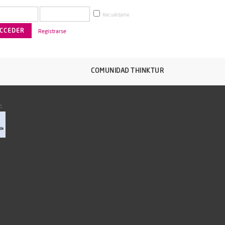
Recuérdame
Registrarse
COMUNIDAD THINKTUR
: