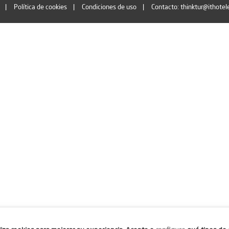
Política de cookies
Condiciones de uso
Contacto: thinktur@ithotel