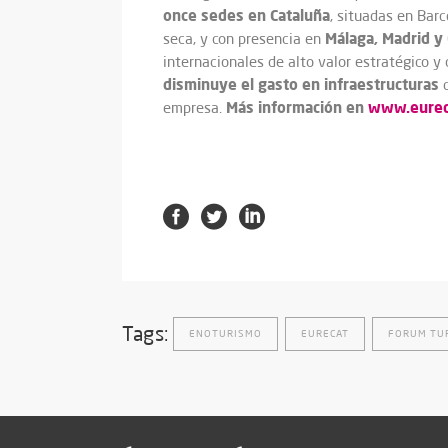
once sedes en Cataluña
, situadas en Barc
Málaga, Madrid y 
seca, y con presencia en
internacionales de alto valor estratégico 
disminuye el gasto en infraestructuras
c
Más información en
www.eurec
empresa.
Tags:
ENOTURISMO
EURECAT
FORUM TUR