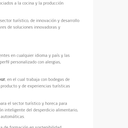
ciados a la cocina y la producción
ector turístico, de innovación y desarrollo
ares de soluciones innovadoras y
entes en cualquier idioma y país y las
perfil personalizado con alergias,
our
, en el cual trabaja con bodegas de
 producto y de experiencias turísticas
ra el sector turístico y horeca para
n inteligente del desperdicio alimentario,
 automáticas.
iva de formación en sostenibilidad