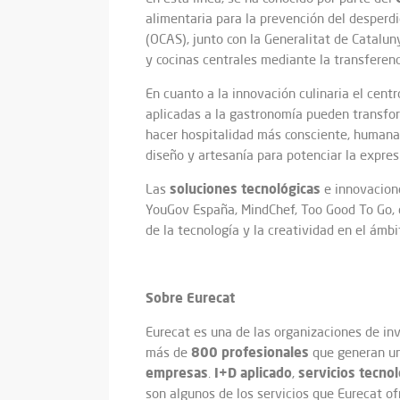
alimentaria para la prevención del desperdi
(OCAS), junto con la Generalitat de Catalu
y cocinas centrales mediante la transferenc
En cuanto a la innovación culinaria el cen
aplicadas a la gastronomía pueden transfor
hacer hospitalidad más consciente, humana 
diseño y artesanía para potenciar la expres
soluciones
tecnológicas
Las
e innovacione
YouGov España, MindChef, Too Good To Go, e
de la tecnología y la creatividad en el ámb
Sobre Eurecat
Eurecat es una de las organizaciones de in
800 profesionales
más de
que generan un
empresas
I+D aplicado
servicios tecno
.
,
son algunos de los servicios que Eurecat 