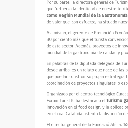
Por su parte, la directora general de Turis
que “refuerza la identidad de nuestro terri
como Región Mundial de la Gastronomí
de valor que, con esfuerzo, ha situado nue
Así mismo, el gerente de Promoción Econó
30 por ciento más que el turista convencio
de este sector. Además, proyectos de innov
mundial de la gastronomía de calidad y pro
En palabras de la diputada delegada de Tur
desde arriba, es un relato que nace de las p
que puedan construir su propia estrategia t
coordinación de proyectos singulares, o esp
Organizado por el centro tecnológico Eurec
turismo g
Forum TurisTIC ha destacado el
innovación en el food design, y la aplicaci
en el cual Cataluña ostenta la distinción 
To
El director general de la Fundació Alícia,