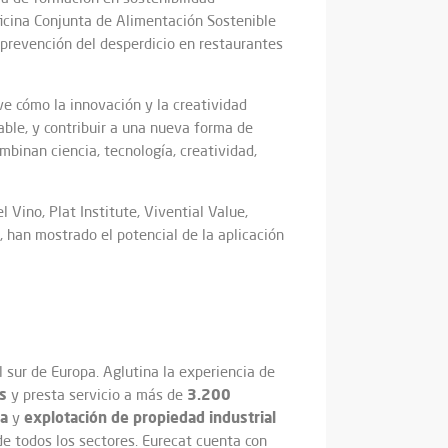
ficina Conjunta de Alimentación Sostenible
 prevención del desperdicio en restaurantes
ve cómo la innovación y la creatividad
ble, y contribuir a una nueva forma de
binan ciencia, tecnología, creatividad,
Vino, Plat Institute, Vivential Value,
 han mostrado el potencial de la aplicación
 sur de Europa. Aglutina la experiencia de
s
3.200
y presta servicio a más de
ca
explotación de propiedad industrial
y
e todos los sectores. Eurecat cuenta con