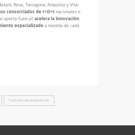
 Mataró, Reus, Tarragona, Amposta y Vila-
os consorciados de I+D+I
nacionales e
acelera la innovación
que aporta Eurecat
,
miento especializado
a medida de cada
TURISMO REGENERATIVO