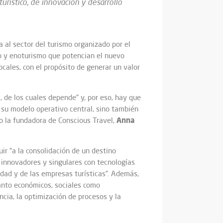
urístico, de innovación y desarrollo
a al sector del turismo organizado por el
co y enoturismo que potencian el nuevo
ocales, con el propósito de generar un valor
 de los cuales depende” y, por eso, hay que
r su modelo operativo central, sino también
Anna
do la fundadora de Conscious Travel,
ir “a la consolidación de un destino
os innovadores y singulares con tecnologías
idad y de las empresas turísticas”. Además,
tanto económicos, sociales como
ncia, la optimización de procesos y la