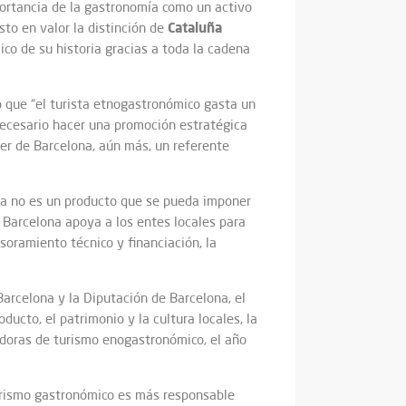
portancia de la gastronomía como un activo
Cataluña
sto en valor la distinción de
o de su historia gracias a toda la cadena
o que “el turista etnogastronómico gasta un
necesario hacer una promoción estratégica
er de Barcelona, aún más, un referente
ía no es un producto que se pueda imponer
de Barcelona apoya a los entes locales para
soramiento técnico y financiación, la
arcelona y la Diputación de Barcelona, el
ucto, el patrimonio y la cultura locales, la
vadoras de turismo enogastronómico, el año
turismo gastronómico es más responsable