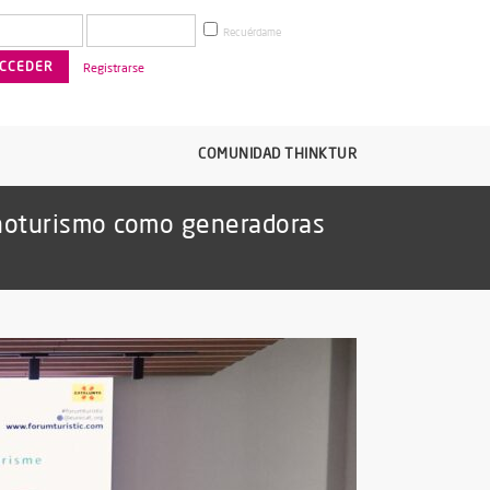
Recuérdame
Registrarse
COMUNIDAD THINKTUR
enoturismo como generadoras