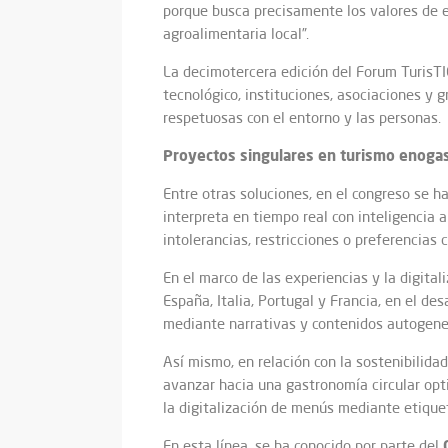
porque busca precisamente los valores de en
agroalimentaria local”.
La decimotercera edición del Forum TurisTIC
tecnológico, instituciones, asociaciones y 
respetuosas con el entorno y las personas.
Proyectos singulares en turismo enoga
Entre otras soluciones, en el congreso se h
interpreta en tiempo real con inteligencia a
intolerancias, restricciones o preferencias c
En el marco de las experiencias y la digita
España, Italia, Portugal y Francia, en el de
mediante narrativas y contenidos autogener
Así mismo, en relación con la sostenibilid
avanzar hacia una gastronomía circular opti
la digitalización de menús mediante etique
En esta línea, se ha conocido por parte del