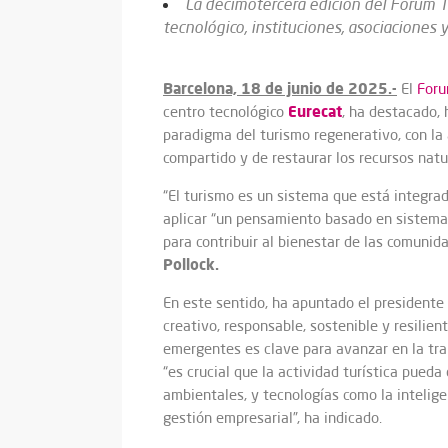
La decimotercera edición del Forum Tu
tecnológico, instituciones, asociaciones 
Barcelona, 18 de junio de 2025.-
El
Foru
Eurecat
centro tecnológico
, ha destacado,
paradigma del turismo regenerativo, con la 
compartido y de restaurar los recursos natu
“El turismo es un sistema que está integra
aplicar “un pensamiento basado en sistemas 
para contribuir al bienestar de las comunid
Pollock.
En este sentido, ha apuntado el presidente
creativo, responsable, sostenible y resilien
emergentes es clave para avanzar en la tran
“es crucial que la actividad turística pued
ambientales, y tecnologías como la intelige
gestión empresarial”, ha indicado.