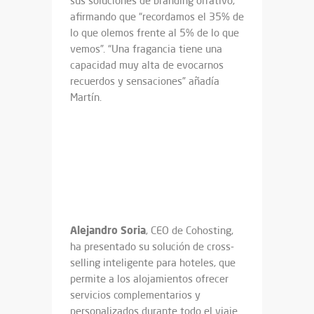
sus soluciones de branding olfativo,
afirmando que “recordamos el 35% de
lo que olemos frente al 5% de lo que
vemos”. “Una fragancia tiene una
capacidad muy alta de evocarnos
recuerdos y sensaciones” añadía
Martín.
Alejandro Soria
, CEO de Cohosting,
ha presentado su solución de cross-
selling inteligente para hoteles, que
permite a los alojamientos ofrecer
servicios complementarios y
personalizados durante todo el viaje