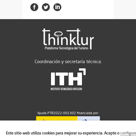
Coordinación y secretaría técnica:
Ayuda PTR2022-001302 financiada por:
Este sitio web utiliza cookies para mejorar su experiencia. Acepte o
configur
MICIU/AEI/10.13039/501100011033