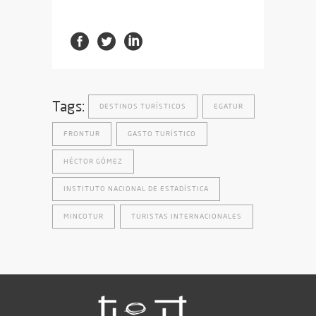
Tags:
DESTINOS TURÍSTICOS
EGATUR
FRONTUR
GASTO TURÍSTICO
HÉCTOR GÓMEZ
INSTITUTO NACIONAL DE ESTADÍSTICA
MINCOTUR
TURISTAS INTERNACIONALES