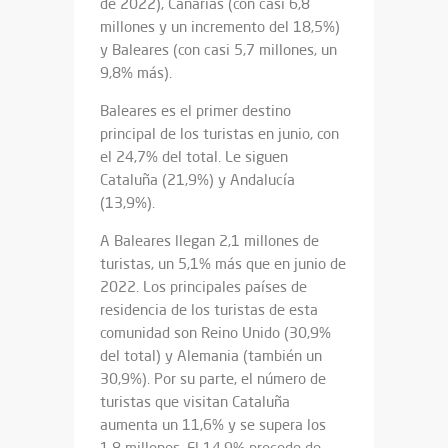
de 2022), Canarias (con casi 6,8
millones y un incremento del 18,5%)
y Baleares (con casi 5,7 millones, un
9,8% más).
Baleares es el primer destino
principal de los turistas en junio, con
el 24,7% del total. Le siguen
Cataluña (21,9%) y Andalucía
(13,9%).
A Baleares llegan 2,1 millones de
turistas, un 5,1% más que en junio de
2022. Los principales países de
residencia de los turistas de esta
comunidad son Reino Unido (30,9%
del total) y Alemania (también un
30,9%). Por su parte, el número de
turistas que visitan Cataluña
aumenta un 11,6% y se supera los
1,8 millones. El 14,9% procede de