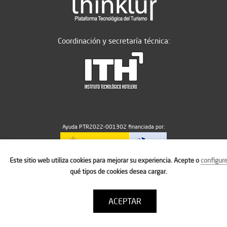
Coordinación y secretaría técnica:
Ayuda PTR2022-001302 financiada por:
Este sitio web utiliza cookies para mejorar su experiencia. Acepte o
configur
MICIU/AEI/10.13039/501100011033
qué tipos de cookies desea cargar.
ACEPTAR
Aviso legal
Política de cookies
Condiciones de uso
Contacto: thinktur@ithotelero.com