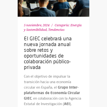
5 noviembre, 2024
Categoría:
Energía
y Sostenibilidad
,
Tendencias
El GIEC celebrará una
nueva jornada anual
sobre retos y
oportunidades de
colaboración público-
privada
Con el objetivo de impulsar la
transición hacia una economía
Grupo Inter-
circular en España, el
plataformas de Economía Circular
GIEC
, en colaboración con la Agencia
AEI
Estatal de Investigación (
),