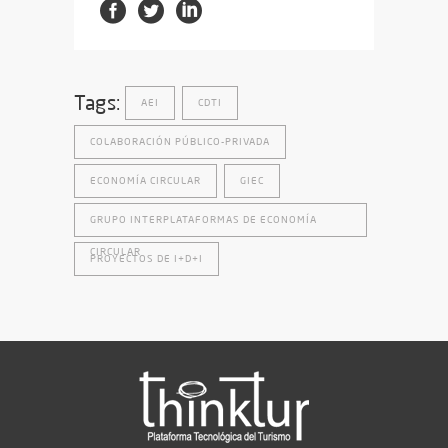
Tags:
AEI
CDTI
COLABORACIÓN PÚBLICO-PRIVADA
ECONOMÍA CIRCULAR
GIEC
GRUPO INTERPLATAFORMAS DE ECONOMÍA
CIRCULAR
PROYECTOS DE I+D+I