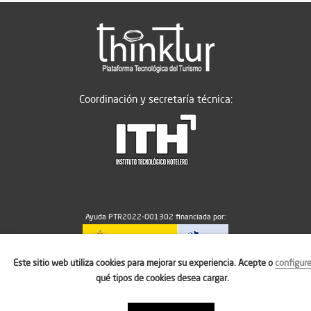
Coordinación y secretaría técnica:
Ayuda PTR2022-001302 financiada por:
Este sitio web utiliza cookies para mejorar su experiencia. Acepte o
configur
MICIU/AEI/10.13039/501100011033
qué tipos de cookies desea cargar.