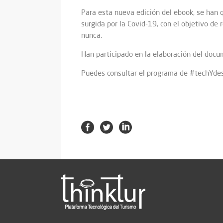
Para esta nueva edición del ebook, se han q
surgida por la Covid-19, con el objetivo de 
nunca.
Han participado en la elaboración del doc
Puedes consultar el programa de #techYde