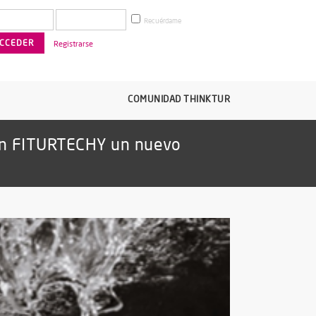
Recuérdame
Registrarse
COMUNIDAD THINKTUR
 en FITURTECHY un nuevo