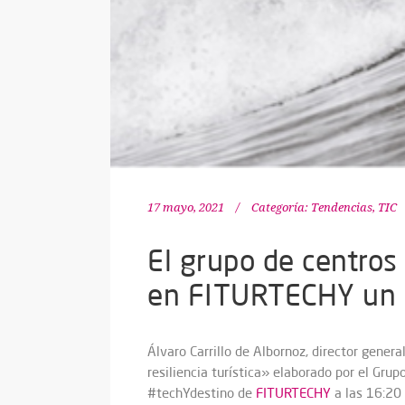
17 mayo, 2021
Categoría:
Tendencias
,
TIC
El grupo de centros
en FITURTECHY un nu
Álvaro Carrillo de Albornoz, director gener
resiliencia turística» elaborado por el Gru
#techYdestino de
FITURTECHY
a las 16:20 