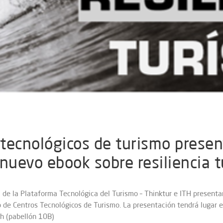
 tecnológicos de turismo presen
evo ebook sobre resiliencia tu
al de la Plataforma Tecnológica del Turismo – Thinktur e ITH presenta
po de Centros Tecnológicos de Turismo. La presentación tendrá lugar 
h (pabellón 10B)