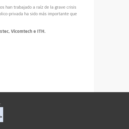
s han trabajado a raíz de la grave crisis
público-privada ha sido más importante que
istec, Vicomtech e ITH.
: