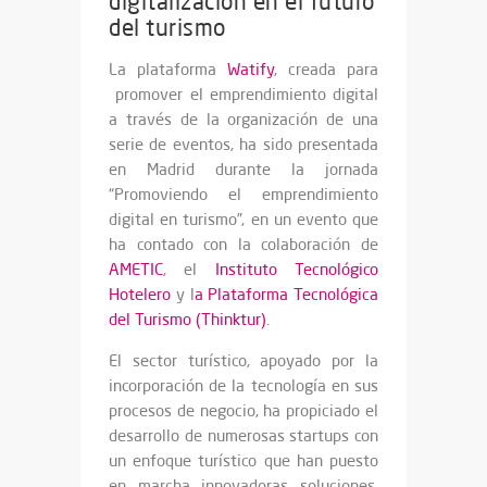
digitalización en el futuro
del turismo
La plataforma
Watify
, creada para
promover el emprendimiento digital
a través de la organización de una
serie de eventos, ha sido presentada
en Madrid durante la jornada
“Promoviendo el emprendimiento
digital en turismo”, en un evento que
ha contado con la colaboración de
AMETIC
, el
Instituto Tecnológico
Hotelero
y l
a Plataforma Tecnológica
del Turismo (Thinktur)
.
El sector turístico, apoyado por la
incorporación de la tecnología en sus
procesos de negocio, ha propiciado el
desarrollo de numerosas startups con
un enfoque turístico que han puesto
en marcha innovadoras soluciones,