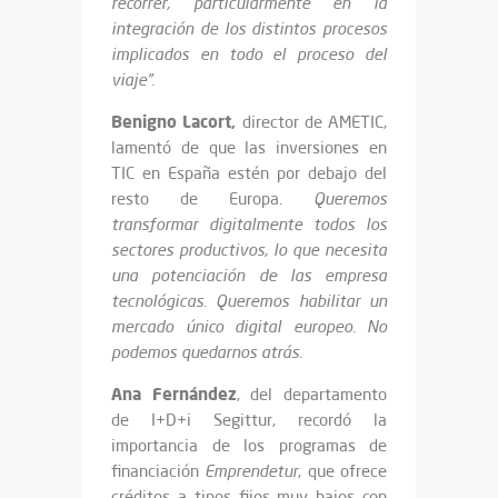
recorrer, particularmente en la
integración de los distintos procesos
implicados en todo el proceso del
viaje”.
Benigno Lacort,
director de AMETIC,
lamentó de que las inversiones en
TIC en España estén por debajo del
resto de Europa.
Queremos
transformar digitalmente todos los
sectores productivos, lo que necesita
una potenciación de las empresa
tecnológicas. Queremos habilitar un
mercado único digital europeo. No
podemos quedarnos atrás.
Ana Fernández
, del departamento
de I+D+i Segittur, recordó la
importancia de los programas de
financiación
Emprendetur
, que ofrece
créditos a tipos fijos muy bajos con