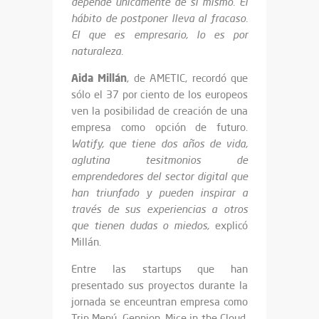
depende únicamente de sí mismo. El
hábito de postponer lleva al fracaso.
El que es empresario, lo es por
naturaleza.
Aida Millán
, de AMETIC, recordó que
sólo el 37 por ciento de los europeos
ven la posibilidad de creación de una
empresa como opción de futuro.
Watify, que tiene dos años de vida,
aglutina tesitmonios de
emprendedores del sector digital que
han triunfado y pueden inspirar a
través de sus experiencias a otros
que tienen dudas o miedos,
explicó
Millán.
Entre las startups que han
presentado sus proyectos durante la
jornada se enceuntran empresa como
Trip Menú, Gennion, Mice in the Cloud,