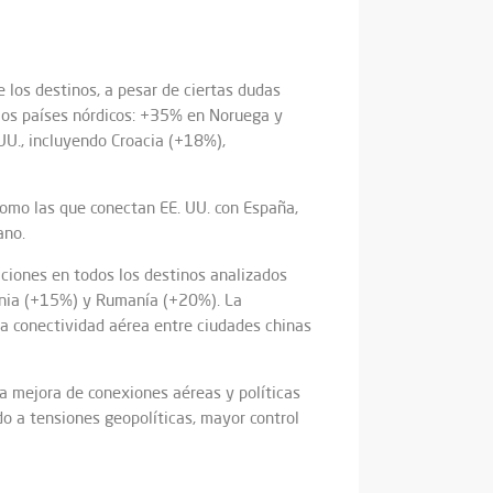
los destinos, a pesar de ciertas dudas
los países nórdicos: +35% en Noruega y
UU., incluyendo Croacia (+18%),
como las que conectan EE. UU. con España,
ano.
ciones en todos los destinos analizados
onia (+15%) y Rumanía (+20%). La
la conectividad aérea entre ciudades chinas
la mejora de conexiones aéreas y políticas
do a tensiones geopolíticas, mayor control