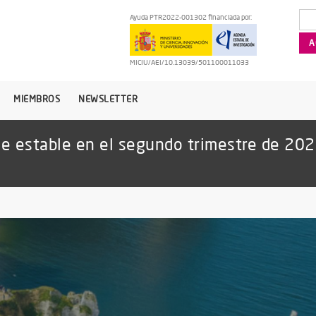
Ayuda PTR2022-001302 financiada por:
MICIU/AEI/10.13039/501100011033
MIEMBROS
NEWSLETTER
ne estable en el segundo trimestre de 20