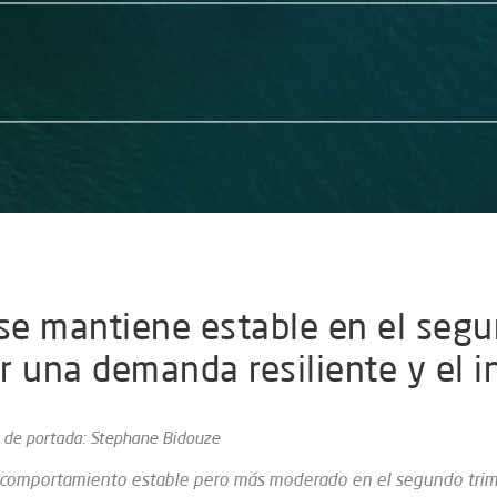
se mantiene estable en el segu
 una demanda resiliente y el in
 de portada: Stephane Bidouze
un comportamiento estable pero más moderado en el segundo tri