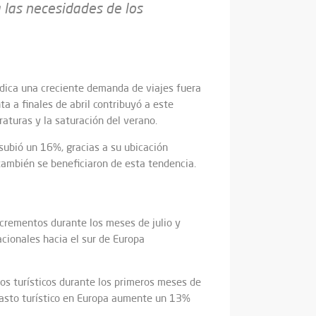
 las necesidades de los
dica una creciente demanda de viajes fuera
 a finales de abril contribuyó a este
raturas y la saturación del verano.
subió un 16%, gracias a su ubicación
también se beneficiaron de esta tendencia.
ncrementos durante los meses de julio y
acionales hacia el sur de Europa
sos turísticos durante los primeros meses de
gasto turístico en Europa aumente un 13%