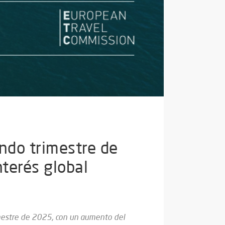
ndo trimestre de
terés global
mestre de 2025, con un aumento del