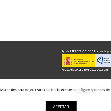
Ayuda PTR2022-001302 financiada por
MICIU/AEI/10.13039/501100011033
iliza cookies para mejorar su experiencia. Acepte o
configure
qué tipos de 
ACEPTAR