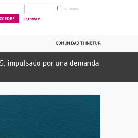
Recuérdame
Registrarse
COMUNIDAD THINKTUR
25, impulsado por una demanda