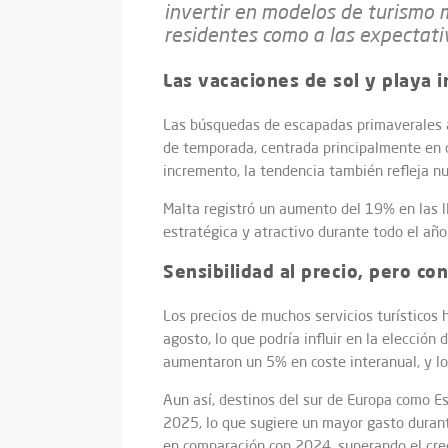
invertir en modelos de turismo 
residentes como a las expectativ
Las vacaciones de sol y playa
Las búsquedas de escapadas primaverales a
de temporada, centrada principalmente en d
incremento, la tendencia también refleja nu
Malta registró un aumento del 19% en las l
estratégica y atractivo durante todo el añ
Sensibilidad al precio, pero co
Los precios de muchos servicios turísticos
agosto, lo que podría influir en la elección
aumentaron un 5% en coste interanual, y los
Aun así, destinos del sur de Europa como Es
2025, lo que sugiere un mayor gasto durant
en comparación con 2024, superando el crec