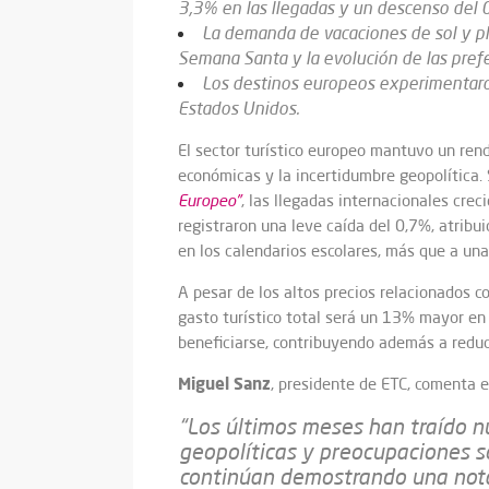
3,3% en las llegadas y un descenso del 
La demanda de vacaciones de sol y p
Semana Santa y la evolución de las prefe
Los destinos europeos experimentaron
Estados Unidos.
El sector turístico europeo mantuvo un ren
económicas y la incertidumbre geopolítica.
Europeo”
, las llegadas internacionales cr
registraron una leve caída del 0,7%, atribu
en los calendarios escolares, más que a un
A pesar de los altos precios relacionados co
gasto turístico total será un 13% mayor en
beneficiarse, contribuyendo además a reducir
Miguel Sanz
, presidente de ETC, comenta e
“Los últimos meses han traído nu
geopolíticas y preocupaciones s
continúan demostrando una notab