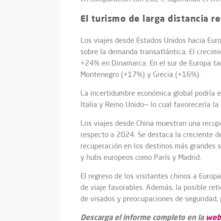
El turismo de larga distancia r
Los viajes desde Estados Unidos hacia Euro
sobre la demanda transatlántica. El crecim
+24% en Dinamarca. En el sur de Europa ta
Montenegro (+17%) y Grecia (+16%).
La incertidumbre económica global podría e
Italia y Reino Unido— lo cual favorecería l
Los viajes desde China muestran una recup
respecto a 2024. Se destaca la creciente
recuperación en los destinos más grandes s
y hubs europeos como París y Madrid.
El regreso de los visitantes chinos a Europ
de viaje favorables. Además, la posible ret
de visados y preocupaciones de seguridad, 
Descarga el informe completo en la
web