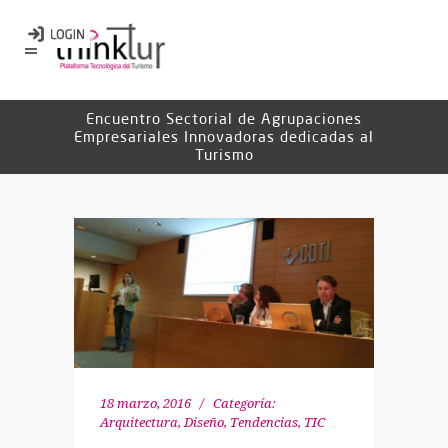
Encuentro Sectorial de Agrupaciones
Empresariales Innovadoras dedicadas al
Turismo
18 marzo, 2016
Categoría:
Arquitectura, Diseño
,
Tendencias
,
TIC