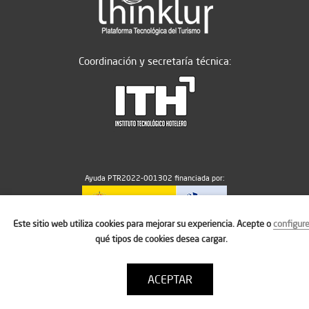
Coordinación y secretaría técnica:
Ayuda PTR2022-001302 financiada por:
Este sitio web utiliza cookies para mejorar su experiencia. Acepte o
configur
MICIU/AEI/10.13039/501100011033
qué tipos de cookies desea cargar.
ACEPTAR
Aviso legal
Política de cookies
Condiciones de uso
Contacto: thinktur@ithotelero.com