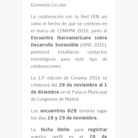
Economía Circular.
La colaboración con la Red EEN así
como el hecho de que se celebren en
el marco de CONAMA 2016, junto al
Encuentro Iberoamericano sobre
Desarrollo Sostenible
(EIMA 2016),
permitirá establecer contactos
estratégicos para este tipo de
colaboraciones.
La 13ª edición de Conama 2016 se
28 de noviembre al 1
celebrará del
de diciembre
en el Palacio Municipal
de Congresos de Madrid.
encuentros B2B
Los
tendrán lugar
28 y 29 de noviembre.
los días
fecha límite
registrar
La
para
20 de
vuestro perfil es el