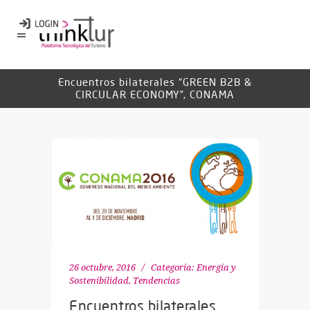
Encuentros bilaterales “GREEN B2B &
CIRCULAR ECONOMY”, CONAMA
26 octubre, 2016
Categoría:
Energía y
Sostenibilidad
,
Tendencias
Encuentros bilaterales