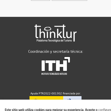
Coordinación y secretaría técnica:
Ayuda PTR2022-001302 financiada por:
Este sitio web utiliza cookies para mejorar su experiencia. Acepte o
configur