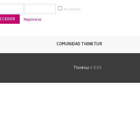
Recuérdame
Registrarse
COMUNIDAD THINKTUR
Thinktur
/
ICEX